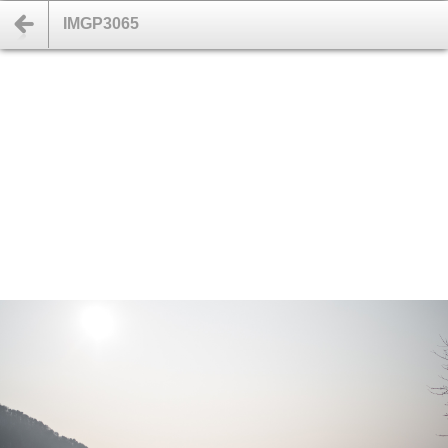
IMGP3065