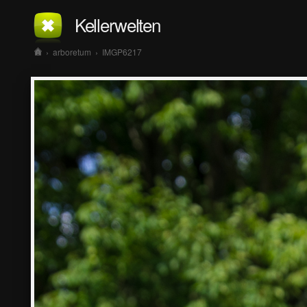
Kellerwelten
›
arboretum
›
IMGP6217